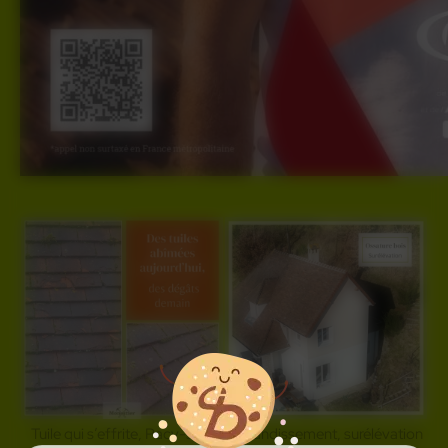
Tuile qui s’effrite, Pacy-sur-
Agrandissement, surélévation