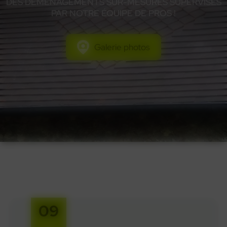
DES DÉMÉNAGEMENTS SUR-MESURES SUPERVISÉS
PAR NOTRE ÉQUIPE DE PROS !
Galerie photos
04