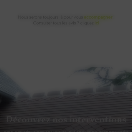
Nous serons toujours là pour vous
accompagner
!
Consulter tous les avis ? cliquez
ici
Découvrez nos interventions