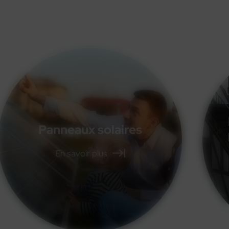
Extension ossature
bois
En savoir plus