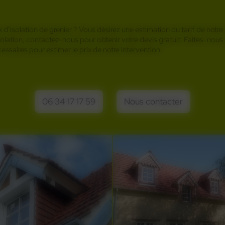
 d’isolation de grenier ? Vous désirez une estimation du tarif de notre
olation, contactez-nous pour obtenir votre devis gratuit. Faites-nous p
essaires pour estimer le prix de notre intervention.
Obtenez dès maintenant votre devis de pose d’isolant
06 34 17 17 59
Nous contacter