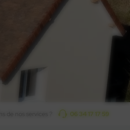
ns de nos services ?
06 34 17 17 59