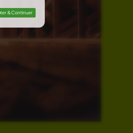
ter & Continuer