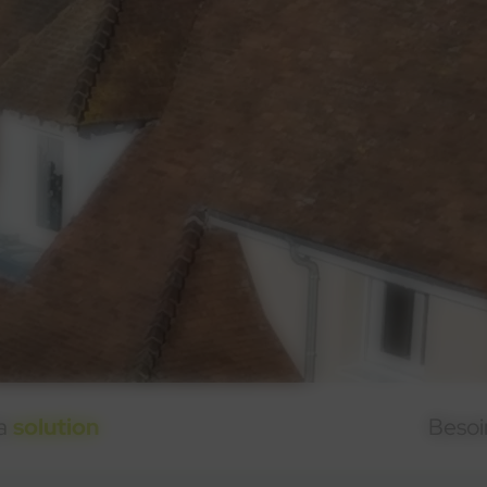
la
solution
Besoi