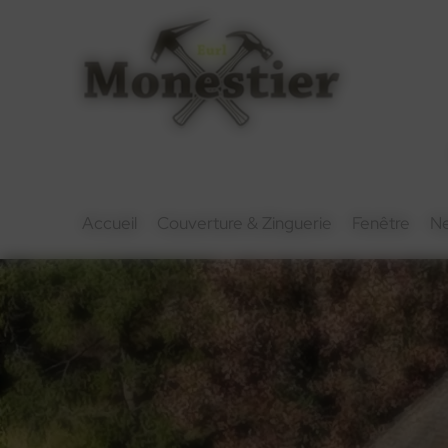
Panneau de gestion des cookies
Accueil
Couverture & Zinguerie
Fenêtre
N