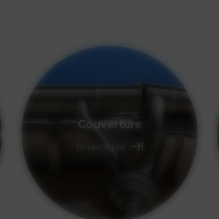
Panneaux solaires
En savoir plus