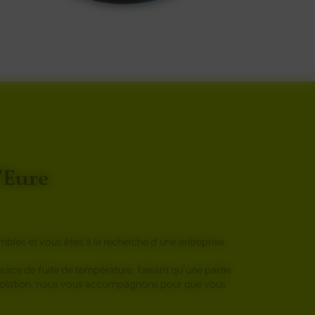
'Eure
mbles et vous êtes à la recherche d’une entreprise
 source de fuite de température, faisant qu’une partie
’isolation, nous vous accompagnons pour que vous