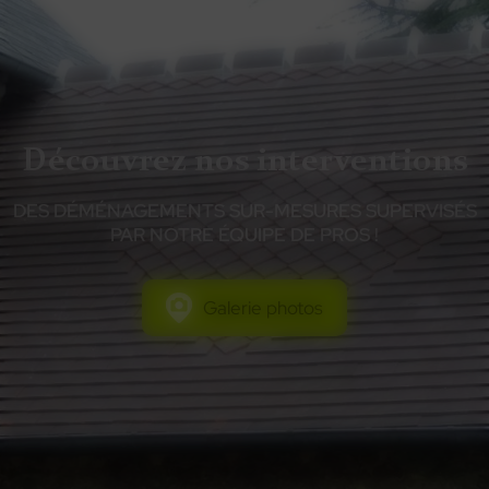
Découvrez nos interventions
DES DÉMÉNAGEMENTS SUR-MESURES SUPERVISÉS
PAR NOTRE ÉQUIPE DE PROS !
Galerie photos