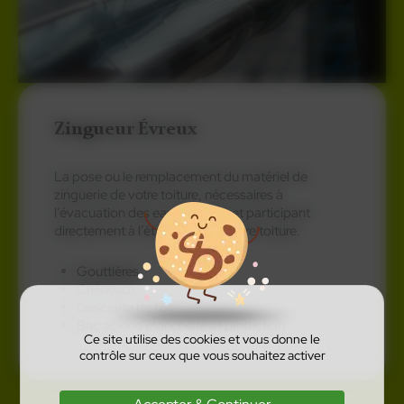
Zingueur Évreux
La pose ou le remplacement du matériel de
zinguerie de votre toiture, nécessaires à
l’évacuation des eaux de pluie et participant
directement à l’étanchéité de votre toiture.
Gouttières
Chéneaux
Descente de toit
Bac acier d'étanchéité et protection
Ce site utilise des cookies et vous donne le
contrôle sur ceux que vous souhaitez activer