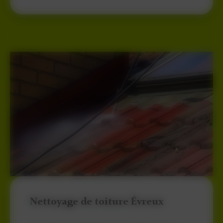
Nettoyage de toiture Évreux