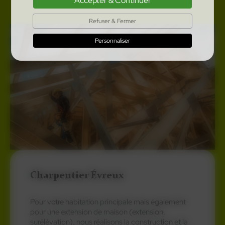
Accepter & Continuer
Refuser & Fermer
Personnaliser
Charpentier Évreux
Pour votre habitation principale mais également
pour une extension de maison (extension,
surélévation), nous réalisons la construction et la