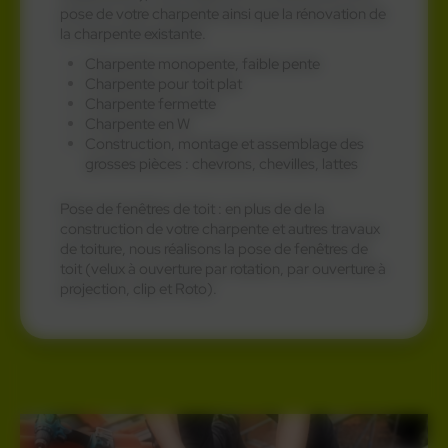
pose de votre charpente ainsi que la rénovation de
la charpente existante.
Charpente monopente, faible pente
Charpente pour toit plat
Charpente fermette
Charpente en W
Construction, montage et assemblage des
grosses pièces : chevrons, chevilles, lattes
Pose de fenêtres de toit : en plus de de la
construction de votre charpente et autres travaux
de toiture, nous réalisons la pose de fenêtres de
toit (velux à ouverture par rotation, par ouverture à
projection, clip et Roto).